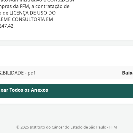
pras da FFM, a contratação de
iço de LICENÇA DE USO DO
r LEME CONSULTORIA EM
247,42.
IBILIDADE -.pdf
Baix
aixar Todos os Anexos
© 2026 Instituto do Câncer do Estado de São Paulo - FFM