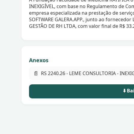
INEXIGÍVEL, com base no Regulamento de Com
empresa especializada na prestação de serv
SOFTWARE GALERA.APP., junto ao fornecedo
GESTÃO DE RH LTDA, com valor final de R$ 33.
Anexos
📄
RS 2240.26 - LEME CONSULTORIA - INEXIG
⬇️ B