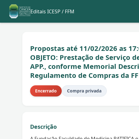
Editais ICESP / FFM
Propostas até 11/02/2026 as 17:0
OBJETO: Prestação de Serviço
APP., conforme Memorial Descri
Regulamento de Compras da FF
Encerrado
Compra privada
Descrição
A Fundação Faculdade de Medicina RATIFICA o