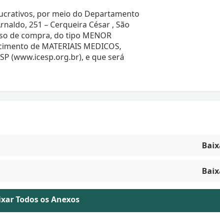
 lucrativos, por meio do Departamento
rnaldo, 251 – Cerqueira César , São
esso de compra, do tipo MENOR
cimento de MATERIAIS MEDICOS,
ESP (www.icesp.org.br), e que será
Baix
Baix
aixar Todos os Anexos