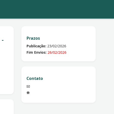
Prazos
 -
Publicação:
23/02/2026
Fim Envios:
26/02/2026
Contato
📧
☎️