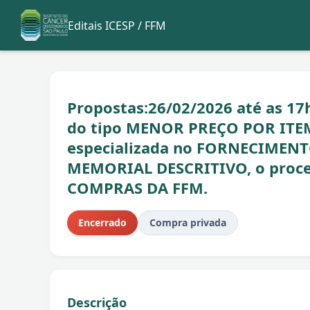
Editais ICESP / FFM
Propostas:26/02/2026 até as 17h
do tipo MENOR PREÇO POR ITEM
especializada no FORNECIMENT
MEMORIAL DESCRITIVO, o proce
COMPRAS DA FFM.
Encerrado
Compra privada
Descrição