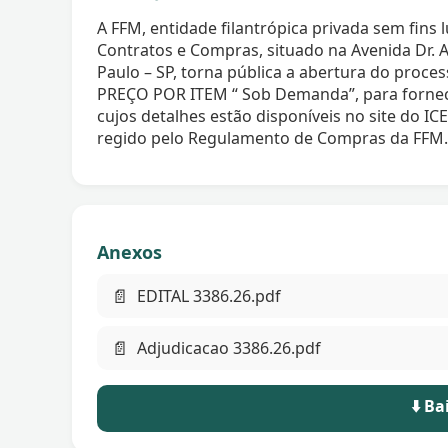
A FFM, entidade filantrópica privada sem fins
Contratos e Compras, situado na Avenida Dr. A
Paulo – SP, torna pública a abertura do proc
PREÇO POR ITEM “ Sob Demanda”, para forne
cujos detalhes estão disponíveis no site do IC
regido pelo Regulamento de Compras da FFM.
Anexos
📄
EDITAL 3386.26.pdf
📄
Adjudicacao 3386.26.pdf
⬇️ B