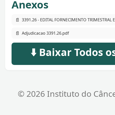
Anexos
📄
3391.26 - EDITAL FORNECIMENTO TRIMESTRAL E
📄
Adjudicacao 3391.26.pdf
⬇️ Baixar Todos 
© 2026 Instituto do Cânc