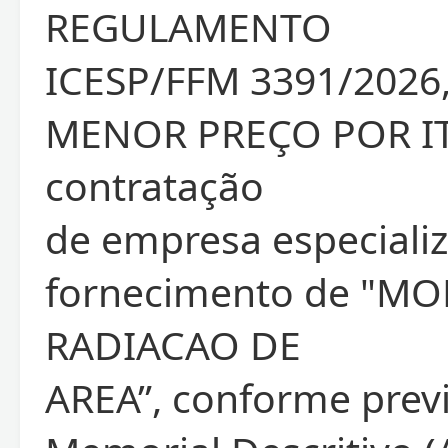
REGULAMENTO
ICESP/FFM 3391/2026,
MENOR PREÇO POR IT
contratação
de empresa especiali
fornecimento de "M
RADIACAO DE
AREA”, conforme prev