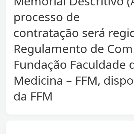
Memorial Descritivo (
processo de
contratação será regi
Regulamento de Com
Fundação Faculdade 
Medicina – FFM, dispon
da FFM