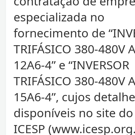
contratação de empr
especializada no
fornecimento de “IN
TRIFÁSICO 380-480V A
12A6-4” e “INVERSOR
TRIFÁSICO 380-480V A
15A6-4”, cujos detalh
disponíveis no site do
ICESP (www.icesp.org.