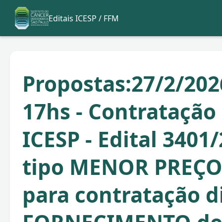
Editais ICESP / FFM
Propostas:27/2/202
17hs - Contratação
ICESP - Edital 3401/
tipo MENOR PREÇO
para contratação d