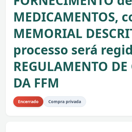
FORNECIMENTO d
MEDICAMENTOS, c
MEMORIAL DESCRIT
processo será regi
REGULAMENTO DE
DA FFM
Encerrado
Compra privada