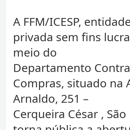
A FFM/ICESP, entidade
privada sem fins lucra
meio do
Departamento Contra
Compras, situado na 
Arnaldo, 251 –
Cerqueira César , São 
torna pública a abert