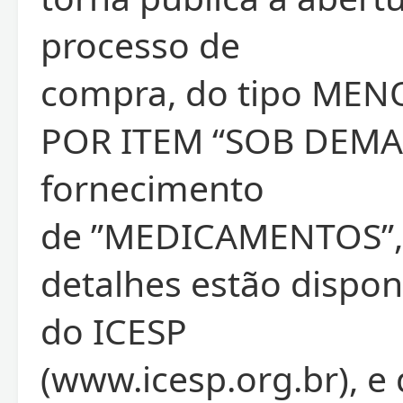
processo de
compra, do tipo ME
POR ITEM “SOB DEMA
fornecimento
de ”MEDICAMENTOS”, 
detalhes estão disponí
do ICESP
(www.icesp.org.br), e