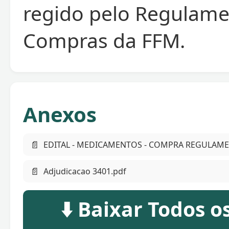
regido pelo Regulame
Compras da FFM.
Anexos
📄
EDITAL - MEDICAMENTOS - COMPRA REGULAMEN
📄
Adjudicacao 3401.pdf
⬇️ Baixar Todos 