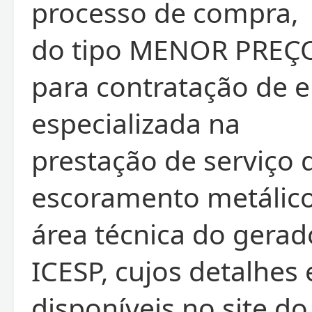
processo de compra,
do tipo MENOR PREÇ
para contratação de 
especializada na
prestação de serviço 
escoramento metálico
área técnica do gerad
ICESP, cujos detalhes 
disponíveis no site do