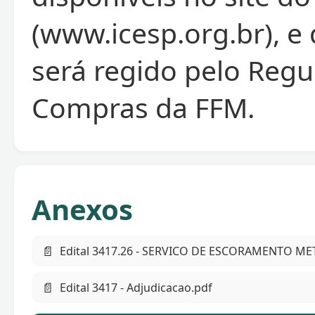
(www.icesp.org.br), e
será regido pelo Reg
Compras da FFM.
Anexos
📄
Edital 3417.26 - SERVICO DE ESCORAMENTO M
📄
Edital 3417 - Adjudicacao.pdf