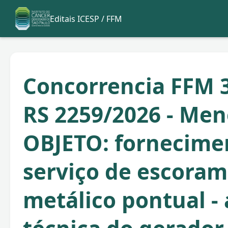
Editais ICESP / FFM
Concorrencia FFM 3
RS 2259/2026 - Men
OBJETO: fornecime
serviço de escora
metálico pontual -