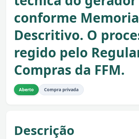
técnica do gerador 
conforme Memoria
Descritivo. O proce
regido pelo Regul
Compras da FFM.
Aberto
Compra privada
Descrição