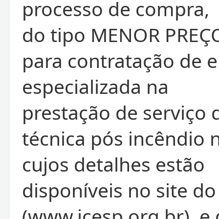
processo de compra,
do tipo MENOR PREÇ
para contratação de 
especializada na
prestação de serviço 
técnica pós incêndio 
cujos detalhes estão
disponíveis no site do
(www.icesp.org.br), e