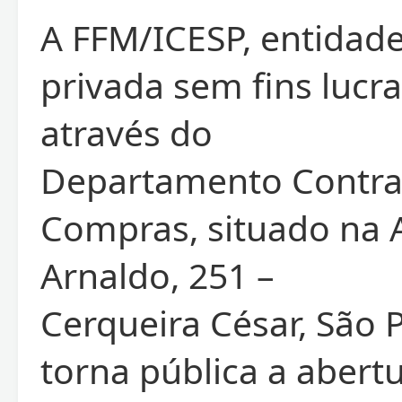
A FFM/ICESP, entidade
privada sem fins lucra
através do
Departamento Contra
Compras, situado na 
Arnaldo, 251 –
Cerqueira César, São P
torna pública a abert