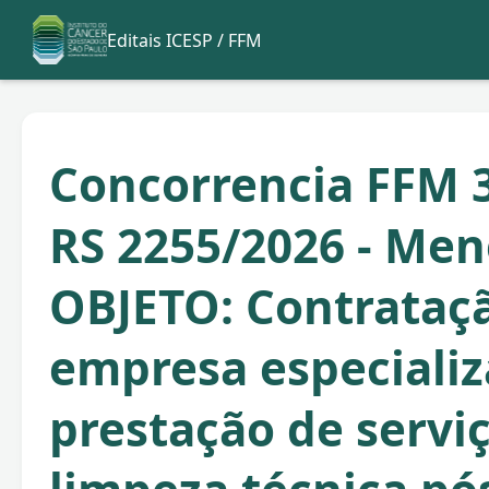
Editais ICESP / FFM
Concorrencia FFM 3
RS 2255/2026 - Men
OBJETO: Contrataç
empresa especiali
prestação de servi