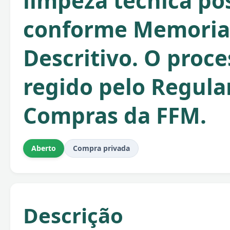
limpeza técnica pó
conforme Memoria
Descritivo. O proce
regido pelo Regul
Compras da FFM.
Aberto
Compra privada
Descrição