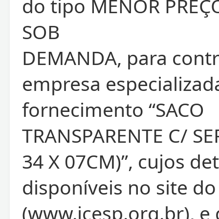
do tipo MENOR PREÇ
SOB
DEMANDA, para contr
empresa especializad
fornecimento “SACO
TRANSPARENTE C/ SER
34 X 07CM)”, cujos de
disponíveis no site do
(www.icesp.org.br), e