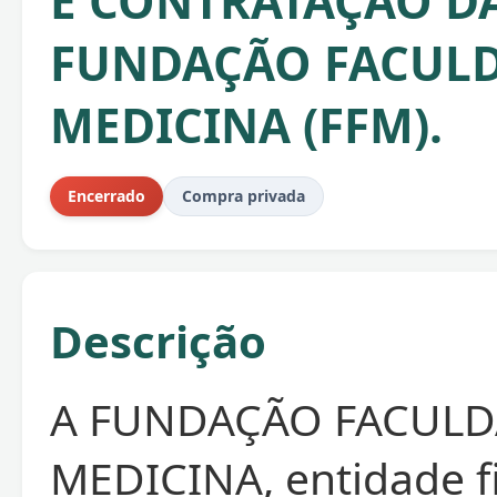
E CONTRATAÇÃO D
FUNDAÇÃO FACULD
MEDICINA (FFM).
Encerrado
Compra privada
Descrição
A FUNDAÇÃO FACULD
MEDICINA, entidade fi