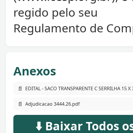
regido pelo seu
Regulamento de Com
Anexos
📄
EDITAL - SACO TRANSPARENTE C SERRILHA 15 X 3
📄
Adjudicacao 3444.26.pdf
⬇️ Baixar Todos 