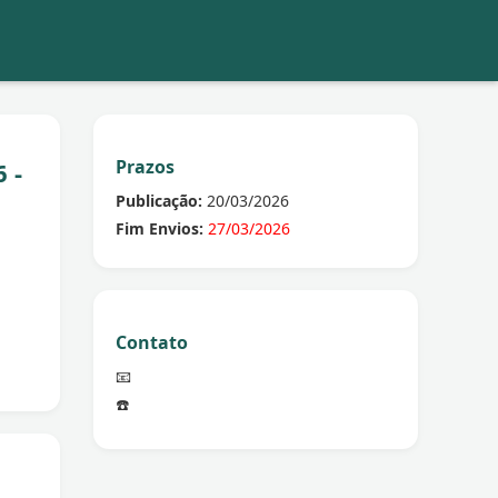
Prazos
 -
Publicação:
20/03/2026
Fim Envios:
27/03/2026
Contato
📧
☎️