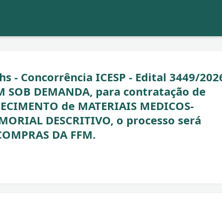
s - Concorrência ICESP - Edital 3449/2026
M SOB DEMANDA, para contratação de
RNECIMENTO de MATERIAIS MEDICOS-
ORIAL DESCRITIVO, o processo será
COMPRAS DA FFM.