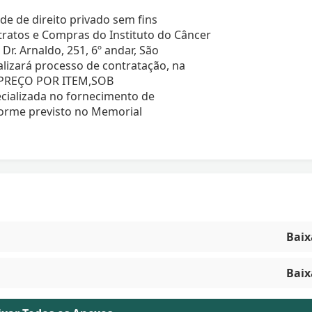
e de direito privado sem fins
ratos e Compras do Instituto do Câncer
Dr. Arnaldo, 251, 6º andar, São
alizará processo de contratação, na
 PREÇO POR ITEM,SOB
ializada no fornecimento de
rme previsto no Memorial
Baix
Baix