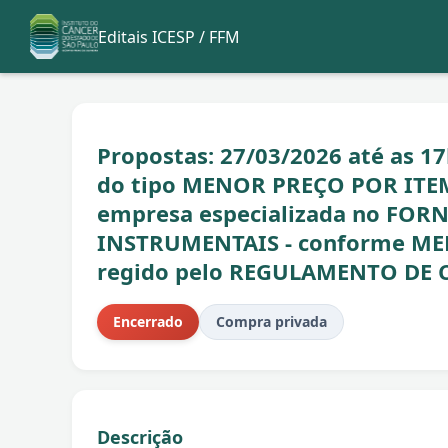
Editais ICESP / FFM
Propostas: 27/03/2026 até as 17h
do tipo MENOR PREÇO POR ITE
empresa especializada no FO
INSTRUMENTAIS - conforme MEM
regido pelo REGULAMENTO DE 
Encerrado
Compra privada
Descrição