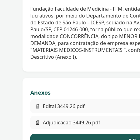
Fundação Faculdade de Medicina - FFM, entidad
lucrativos, por meio do Departamento de Cont
do Estado de São Paulo – ICESP, sediado na Av. 
Paulo/SP, CEP 01246-000, torna público que re
modalidade CONCORRÊNCIA, do tipo MENOR
DEMANDA, para contratação de empresa espec
"MATERIAIS MEDICOS-INSTRUMENTAIS ”, confo
Descritivo (Anexo I).
Anexos
📄
Edital 3449.26.pdf
📄
Adjudicacao 3449.26.pdf