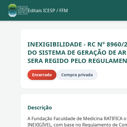
Editais ICESP / FFM
INEXIGIBILIDADE - RC Nº 8960
DO SISTEMA DE GERAÇÃO DE A
SERA REGIDO PELO REGULAMEN
Encerrado
Compra privada
Descrição
A Fundação Faculdade de Medicina RATIFICA o
INEXIGÍVEL, com base no Regulamento de Com