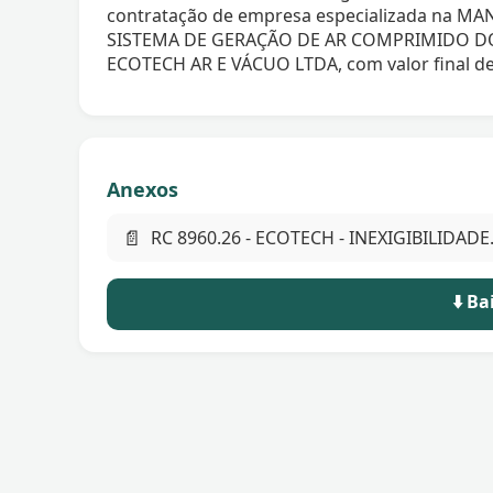
contratação de empresa especializada na 
SISTEMA DE GERAÇÃO DE AR COMPRIMIDO DO 
ECOTECH AR E VÁCUO LTDA, com valor final de
Anexos
📄
RC 8960.26 - ECOTECH - INEXIGIBILIDADE
⬇️ B