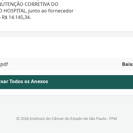
MANUTENÇÃO CORRETIVA DO
HOSPITAL, junto ao fornecedor
 R$ 14.145,34.
.pdf
Baix
aixar Todos os Anexos
© 2026 Instituto do Câncer do Estado de São Paulo - FFM