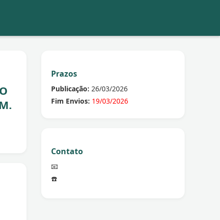
Prazos
SO
Publicação:
26/03/2026
Fim Envios:
19/03/2026
M.
Contato
📧
☎️