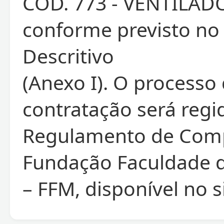
COD. 773 - VENTILAD
conforme previsto no
Descritivo
(Anexo I). O processo
contratação será regi
Regulamento de Com
Fundação Faculdade 
– FFM, disponível no s