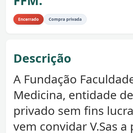
FFM.
Encerrado
Compra privada
Descrição
A Fundação Faculdad
Medicina, entidade de
privado sem fins lucra
vem convidar V.Sas a 