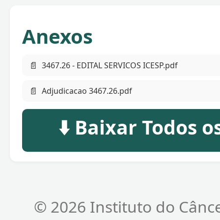
Anexos
📄
3467.26 - EDITAL SERVICOS ICESP.pdf
📄
Adjudicacao 3467.26.pdf
⬇️ Baixar Todos 
© 2026 Instituto do Cânc