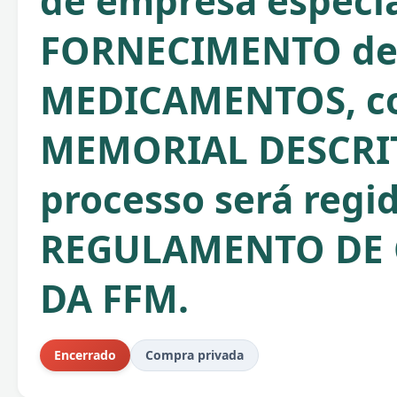
de empresa especia
FORNECIMENTO d
MEDICAMENTOS, c
MEMORIAL DESCRIT
processo será regi
REGULAMENTO DE
DA FFM.
Encerrado
Compra privada