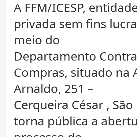
A FFM/ICESP, entidade
privada sem fins lucra
meio do
Departamento Contra
Compras, situado na 
Arnaldo, 251 –
Cerqueira César , São 
torna pública a abert
processo de