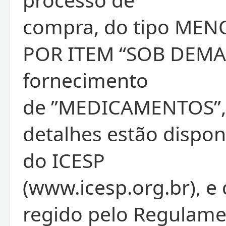
compra, do tipo ME
POR ITEM “SOB DEMA
fornecimento
de ”MEDICAMENTOS”, 
detalhes estão disponí
do ICESP
(www.icesp.org.br), e
regido pelo Regulame