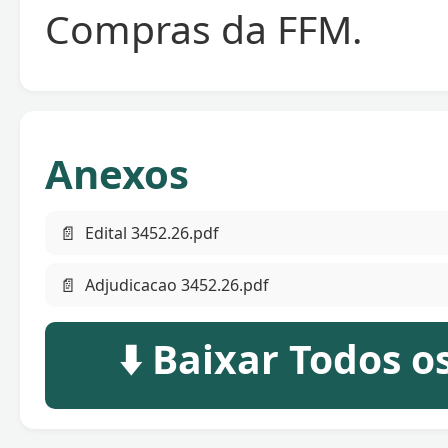
Compras da FFM.
Anexos
📄
Edital 3452.26.pdf
📄
Adjudicacao 3452.26.pdf
⬇️ Baixar Todos 