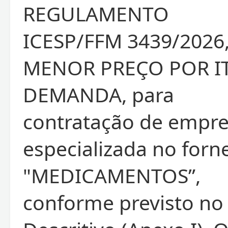
REGULAMENTO
ICESP/FFM 3439/2026,
MENOR PREÇO POR I
DEMANDA, para
contratação de empr
especializada no for
"MEDICAMENTOS”,
conforme previsto no