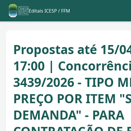
Editais ICESP / FFM
Propostas até 15/0
17:00 | Concorrênc
3439/2026 - TIPO 
PREÇO POR ITEM "
DEMANDA" - PARA