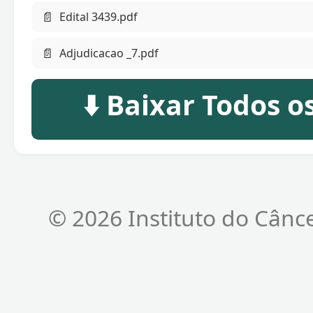
📄
Edital 3439.pdf
📄
Adjudicacao _7.pdf
⬇️ Baixar Todos 
© 2026 Instituto do Cânc