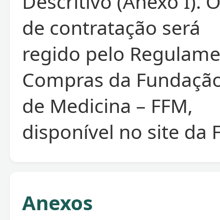
Descritivo (Anexo I). 
de contratação será
regido pelo Regulame
Compras da Fundação
de Medicina – FFM,
disponível no site da
Anexos