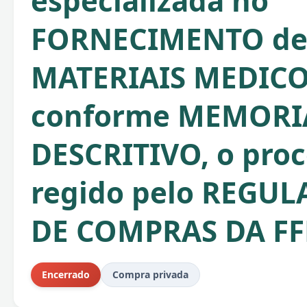
especializada no
FORNECIMENTO d
MATERIAIS MEDICO
conforme MEMORI
DESCRITIVO, o proc
regido pelo REGU
DE COMPRAS DA FF
Encerrado
Compra privada