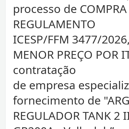
processo de COMPRA
REGULAMENTO
ICESP/FFM 3477/2026,
MENOR PREÇO POR IT
contratação
de empresa especiali
fornecimento de "ARG
REGULADOR TANK 2 II