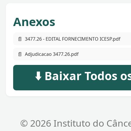
Anexos
📄
3477.26 - EDITAL FORNECIMENTO ICESP.pdf
📄
Adjudicacao 3477.26.pdf
⬇️ Baixar Todos 
© 2026 Instituto do Cânc