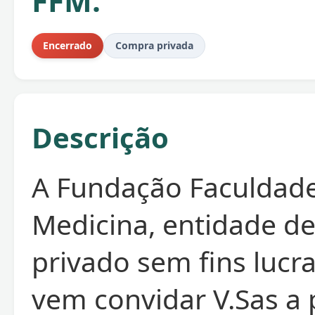
FFM.
Encerrado
Compra privada
Descrição
A Fundação Faculdad
Medicina, entidade de
privado sem fins lucra
vem convidar V.Sas a 