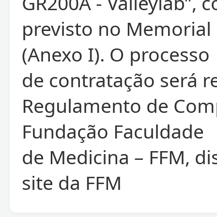
GR200A - Valleylab”, 
previsto no Memorial 
(Anexo I). O processo
de contratação será r
Regulamento de Com
Fundação Faculdade
de Medicina – FFM, di
site da FFM