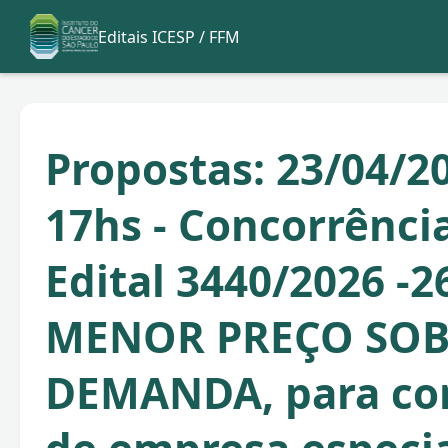
Editais ICESP / FFM
Propostas: 23/04/20
17hs - Concorrência
Edital 3440/2026 -26
MENOR PREÇO SO
DEMANDA, para co