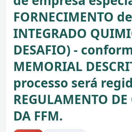
de empresa especia
FORNECIMENTO d
INTEGRADO QUIMIC
DESAFIO) - confor
MEMORIAL DESCRIT
processo será regi
REGULAMENTO DE
DA FFM.