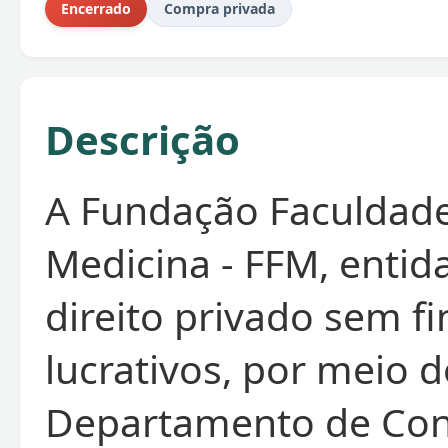
Encerrado
Compra privada
Descrição
A Fundação Faculdad
Medicina - FFM, entid
direito privado sem fi
lucrativos, por meio 
Departamento de Con