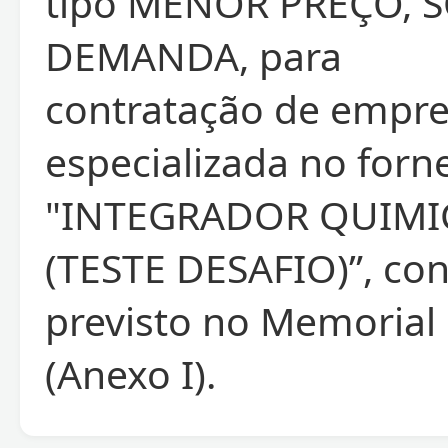
tipo MENOR PREÇO, 
DEMANDA, para
contratação de empr
especializada no for
"INTEGRADOR QUIMI
(TESTE DESAFIO)”, co
previsto no Memorial 
(Anexo I).