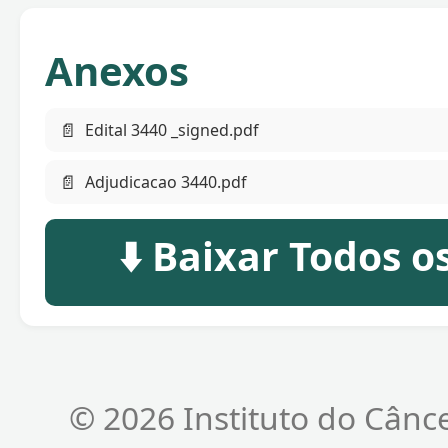
Anexos
📄
Edital 3440 _signed.pdf
📄
Adjudicacao 3440.pdf
⬇️ Baixar Todos 
© 2026 Instituto do Cânc