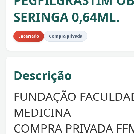
PEGFILGRASTIM OB
SERINGA 0,64ML.
Encerrado
Compra privada
Descrição
FUNDAÇÃO FACULDA
MEDICINA
COMPRA PRIVADA FFM