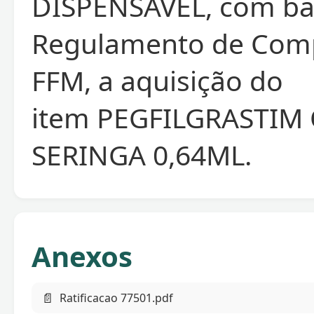
DISPENSÁVEL, com ba
Regulamento de Com
FFM, a aquisição do
item PEGFILGRASTIM
SERINGA 0,64ML.
Anexos
📄
Ratificacao 77501.pdf