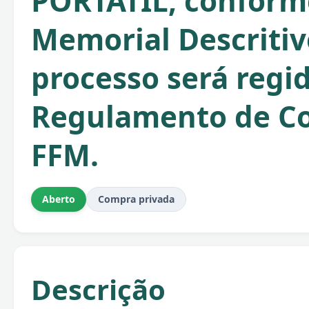
PORTATIL, conform
Memorial Descritiv
processo será regi
Regulamento de C
FFM.
Aberto
Compra privada
Descrição