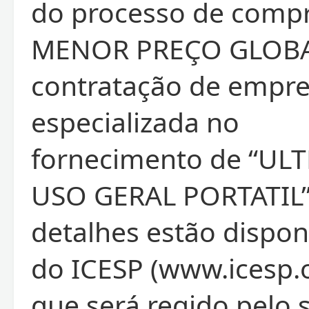
do processo de compr
MENOR PREÇO GLOBA
contratação de empr
especializada no
fornecimento de “U
USO GERAL PORTATIL”
detalhes estão disponí
do ICESP (www.icesp.o
que será regido pelo 