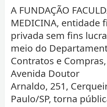
A FUNDAÇÃO FACULD
MEDICINA, entidade fi
privada sem fins lucra
meio do Departament
Contratos e Compras,
Avenida Doutor
Arnaldo, 251, Cerquei
Paulo/SP, torna públi