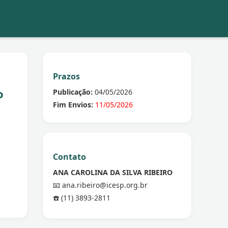
Prazos
o
Publicação:
04/05/2026
Fim Envios:
11/05/2026
Contato
ANA CAROLINA DA SILVA RIBEIRO
📧 ana.ribeiro@icesp.org.br
☎️ (11) 3893-2811