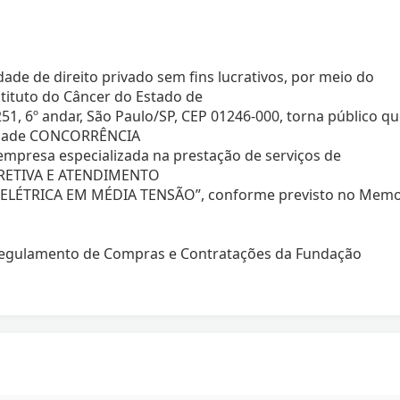
ade de direito privado sem fins lucrativos, por meio do
ituto do Câncer do Estado de
 251, 6º andar, São Paulo/SP, CEP 01246-000, torna público q
lidade CONCORRÊNCIA
presa especializada na prestação de serviços de
RETIVA E ATENDIMENTO
LÉTRICA EM MÉDIA TENSÃO”, conforme previsto no Memo
 Regulamento de Compras e Contratações da Fundação