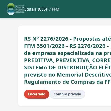
Editais ICESP / FFM
RS Nº 2276/2026 - Propostas a
FFM 3501/2026 - RS 2276/2026 
de empresa especializada na p
PREDITIVA, PREVENTIVA, CORR
SISTEMA DE DISTRIBUIÇÃO ELÉ
previsto no Memorial Descritivo
Regulamento de Compras da FF
Encerrado
Compra privada