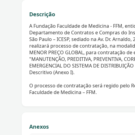
Descrição
A Fundação Faculdade de Medicina - FFM, entid
Departamento de Contratos e Compras do Inst
São Paulo – ICESP, sediado na Av. Dr. Arnaldo,
realizará processo de contratação, na moda
MENOR PREÇO GLOBAL, para contratação de em
"MANUTENÇÃO, PREDITIVA, PREVENTIVA, COR
EMERGENCIAL DO SISTEMA DE DISTRIBUIÇÃO E
Descritivo (Anexo I).
O processo de contratação será regido pelo
Faculdade de Medicina – FFM.
Anexos