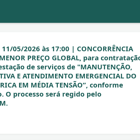
té 11/05/2026 às 17:00 | CONCORRÊNCIA
- MENOR PREÇO GLOBAL, para contrataçã
restação de serviços de "MANUTENÇÃO,
ETIVA E ATENDIMENTO EMERGENCIAL DO
TRICA EM MÉDIA TENSÃO”, conforme
. O processo será regido pelo
M.