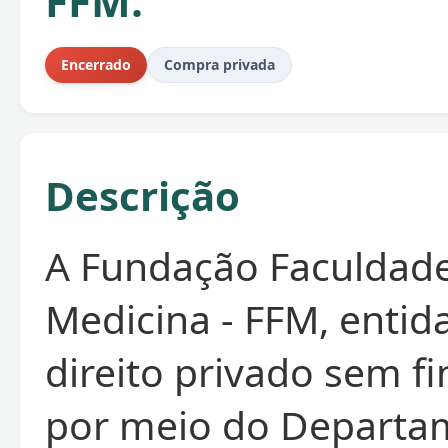
FFM.
Encerrado
Compra privada
Descrição
A Fundação Faculdad
Medicina - FFM, entid
direito privado sem fi
por meio do Departa