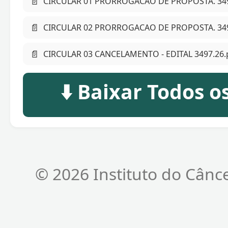
📄
CIRCULAR 01 PRORROGACAO DE PROPOSTA. 349
📄
CIRCULAR 02 PRORROGACAO DE PROPOSTA. 349
📄
CIRCULAR 03 CANCELAMENTO - EDITAL 3497.26.
⬇️ Baixar Todos 
© 2026 Instituto do Cânc