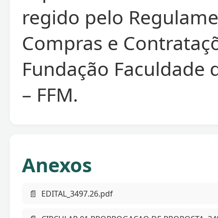
regido pelo Regulame
Compras e Contrataç
Fundação Faculdade 
– FFM.
Anexos
📄
EDITAL_3497.26.pdf