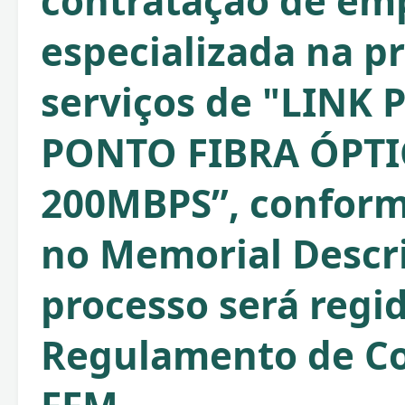
contratação de em
especializada na p
serviços de "LINK
PONTO FIBRA ÓPTI
200MBPS”, conform
no Memorial Descri
processo será regi
Regulamento de C