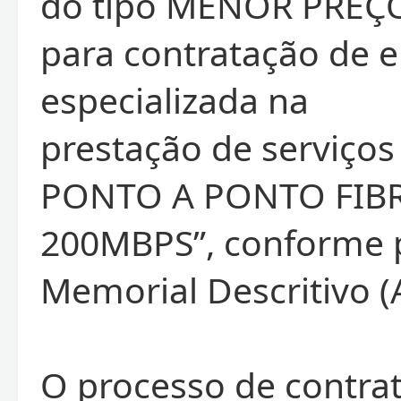
do tipo MENOR PREÇO
para contratação de 
especializada na
prestação de serviços
PONTO A PONTO FIB
200MBPS”, conforme p
Memorial Descritivo (
O processo de contra