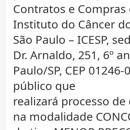
Contratos e Compras
Instituto do Câncer d
São Paulo – ICESP, se
Dr. Arnaldo, 251, 6º a
Paulo/SP, CEP 01246-0
público que
realizará processo de
na modalidade CONC