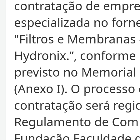
contratação de empr
especializada no for
"Filtros e Membranas 
Hydronix.”, conforme
previsto no Memorial 
(Anexo I). O processo
contratação será regi
Regulamento de Com
Fundação Faculdade 