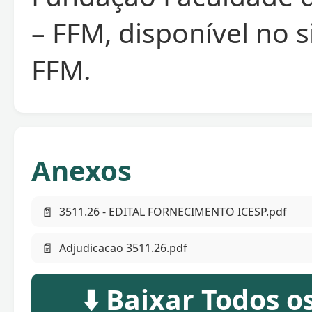
– FFM, disponível no s
FFM.
Anexos
📄
3511.26 - EDITAL FORNECIMENTO ICESP.pdf
📄
Adjudicacao 3511.26.pdf
⬇️ Baixar Todos 