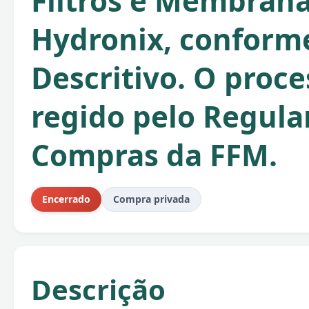
Filtros e Membrana
Hydronix, conform
Descritivo. O proce
regido pelo Regul
Compras da FFM.
Encerrado
Compra privada
Descrição