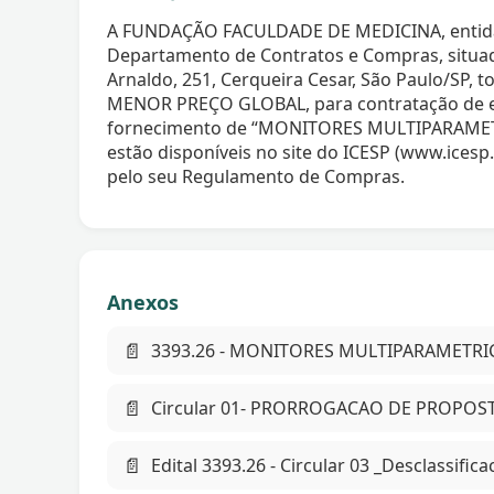
A FUNDAÇÃO FACULDADE DE MEDICINA, entidade 
Departamento de Contratos e Compras, situa
Arnaldo, 251, Cerqueira Cesar, São Paulo/SP, 
MENOR PREÇO GLOBAL, para contratação de e
fornecimento de “MONITORES MULTIPARAMET
estão disponíveis no site do ICESP (www.icesp.
pelo seu Regulamento de Compras.
Anexos
📄
3393.26 - MONITORES MULTIPARAMETR
📄
Circular 01- PRORROGACAO DE PROPOSTA
📄
Edital 3393.26 - Circular 03 _Desclassific