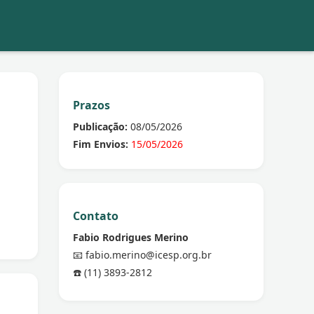
Prazos
Publicação:
08/05/2026
Fim Envios:
15/05/2026
Contato
Fabio Rodrigues Merino
📧 fabio.merino@icesp.org.br
☎️ (11) 3893-2812