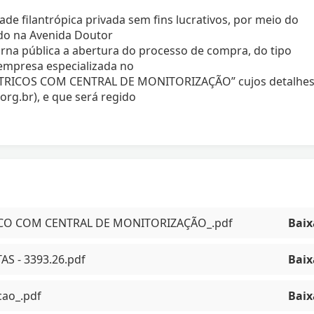
filantrópica privada sem fins lucrativos, por meio do
do na Avenida Doutor
torna pública a abertura do processo de compra, do tipo
mpresa especializada no
RICOS COM CENTRAL DE MONITORIZAÇÃO” cujos detalhe
org.br), e que será regido
ICO COM CENTRAL DE MONITORIZAÇÃO_.pdf
Baix
S - 3393.26.pdf
Baix
acao_.pdf
Baix