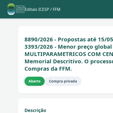
Editais ICESP / FFM
8890/2026 - Propostas até 15/0
3393/2026 - Menor preço globa
MULTIPARAMETRICOS COM CEN
Memorial Descritivo. O process
Compras da FFM.
Aberto
Compra privada
Descrição