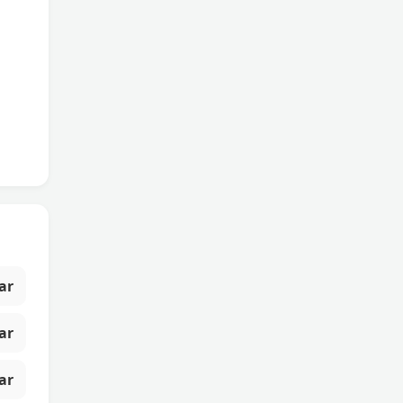
s
ar
ar
ar