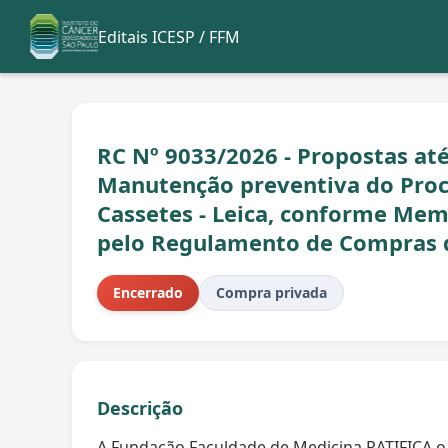
Editais ICESP / FFM
RC Nº 9033/2026 - Propostas até
Manutenção preventiva do Proc
Cassetes - Leica, conforme Memo
pelo Regulamento de Compras 
Encerrado
Compra privada
Descrição
A Fundação Faculdade de Medicina RATIFICA o 