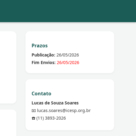
Prazos
Publicação:
26/05/2026
Fim Envios:
26/05/2026
Contato
Lucas de Souza Soares
📧 lucas.soares@icesp.org.br
☎️ (11) 3893-2026