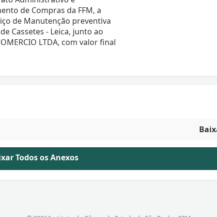
ento de Compras da FFM, a
viço de Manutenção preventiva
e Cassetes - Leica, junto ao
OMERCIO LTDA, com valor final
Baix
aixar Todos os Anexos