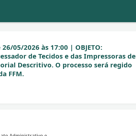
 26/05/2026 às 17:00 | OBJETO:
essador de Tecidos e das Impressoras de
rial Descritivo. O processo será regido
da FFM.
ato Administrativo e