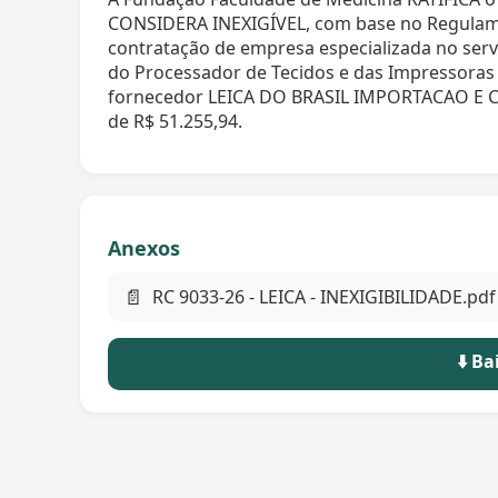
CONSIDERA INEXIGÍVEL, com base no Regulam
contratação de empresa especializada no ser
do Processador de Tecidos e das Impressoras d
fornecedor LEICA DO BRASIL IMPORTACAO E C
de R$ 51.255,94.
Anexos
📄
RC 9033-26 - LEICA - INEXIGIBILIDADE.pdf
⬇️ B