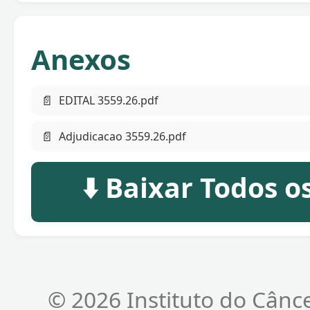
Anexos
📄
EDITAL 3559.26.pdf
📄
Adjudicacao 3559.26.pdf
⬇️ Baixar Todos 
© 2026 Instituto do Cânc