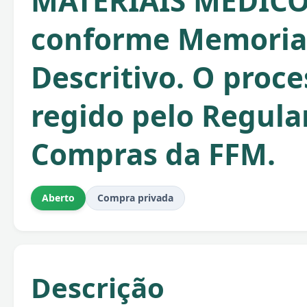
MATERIAIS MEDICO
conforme Memoria
Descritivo. O proce
regido pelo Regul
Compras da FFM.
Aberto
Compra privada
Descrição