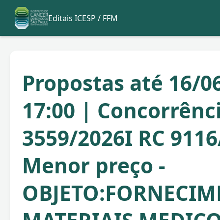
Editais ICESP / FFM
Propostas até 16/0
17:00 | Concorrênc
3559/2026I RC 9116
Menor preço -
OBJETO:FORNECIM