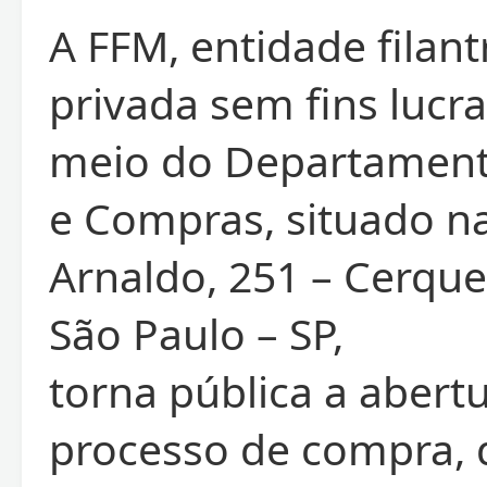
A FFM, entidade filant
privada sem fins lucra
meio do Departament
e Compras, situado na
Arnaldo, 251 – Cerquei
São Paulo – SP,
torna pública a abert
processo de compra, 