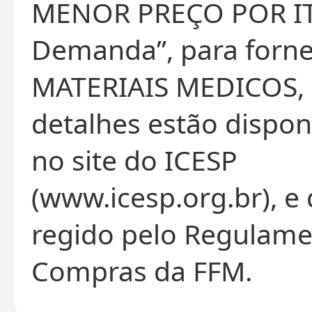
MENOR PREÇO POR IT
Demanda”, para forn
MATERIAIS MEDICOS, 
detalhes estão dispon
no site do ICESP
(www.icesp.org.br), e
regido pelo Regulame
Compras da FFM.