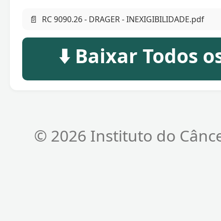
📄
RC 9090.26 - DRAGER - INEXIGIBILIDADE.pdf
⬇️ Baixar Todos 
© 2026 Instituto do Cânc