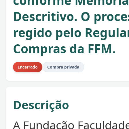
conforme Memoria
Descritivo. O proce
regido pelo Regul
Compras da FFM.
Encerrado
Compra privada
Descrição
A Fundação Faculdad