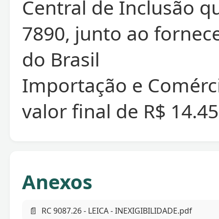
Central de Inclusão q
7890, junto ao fornec
do Brasil
Importação e Comérc
valor final de R$ 14.45
Anexos
📄
RC 9087.26 - LEICA - INEXIGIBILIDADE.pdf