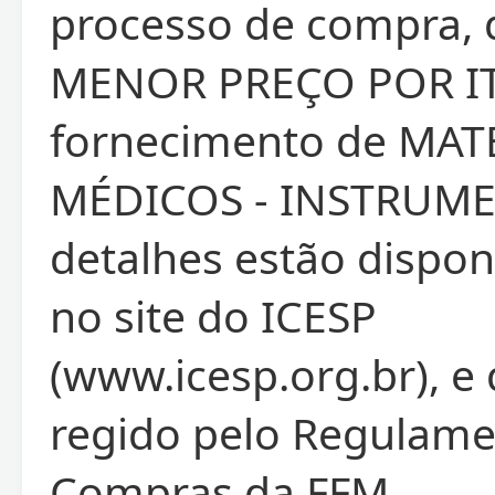
processo de compra, 
MENOR PREÇO POR IT
fornecimento de MAT
MÉDICOS - INSTRUMEN
detalhes estão dispon
no site do ICESP
(www.icesp.org.br), e
regido pelo Regulame
Compras da FFM.