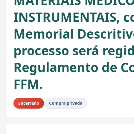
MATERIAIS MEDICO
INSTRUMENTAIS, c
Memorial Descritiv
processo será regi
Regulamento de C
FFM.
Encerrado
Compra privada