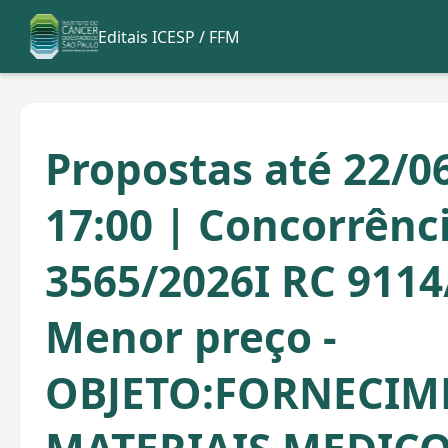
Editais ICESP / FFM
Propostas até 22/0
17:00 | Concorrênc
3565/2026I RC 9114
Menor preço -
OBJETO:FORNECIM