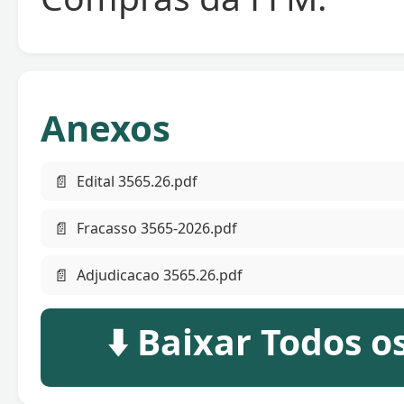
Anexos
📄
Edital 3565.26.pdf
📄
Fracasso 3565-2026.pdf
📄
Adjudicacao 3565.26.pdf
⬇️ Baixar Todos 