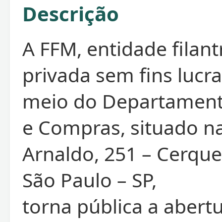
Descrição
A FFM, entidade filant
privada sem fins lucra
meio do Departament
e Compras, situado na
Arnaldo, 251 – Cerquei
São Paulo – SP,
torna pública a abert