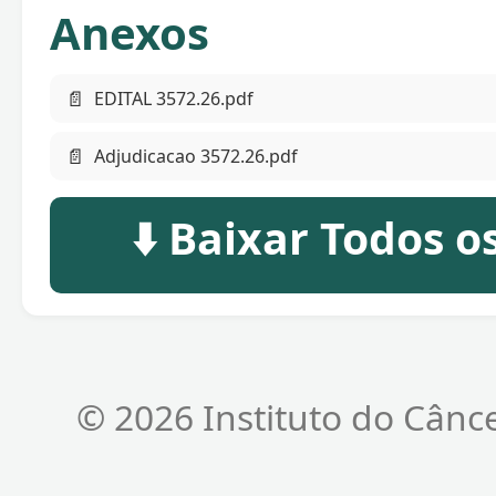
Anexos
📄
EDITAL 3572.26.pdf
📄
Adjudicacao 3572.26.pdf
⬇️ Baixar Todos 
© 2026 Instituto do Cânc