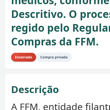
médicos, conforme
Descritivo. O proce
regido pelo Regul
Compras da FFM.
Encerrado
Compra privada
Descrição
A FFM, entidade filant