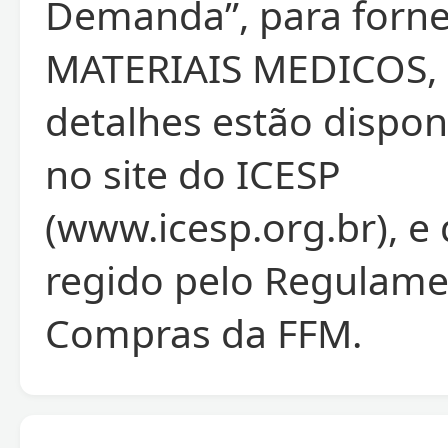
Demanda”, para forn
MATERIAIS MEDICOS, 
detalhes estão dispon
no site do ICESP
(www.icesp.org.br), e
regido pelo Regulame
Compras da FFM.