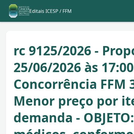
Editais ICESP / FFM
rc 9125/2026 - Prop
25/06/2026 às 17:00
Concorrência FFM 3
Menor preço por i
demanda - OBJETO: