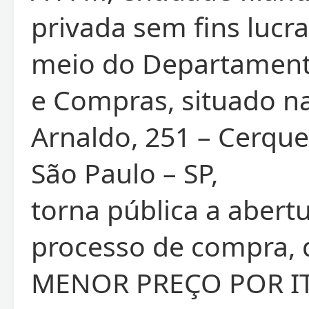
privada sem fins lucra
meio do Departament
e Compras, situado na
Arnaldo, 251 – Cerquei
São Paulo – SP,
torna pública a abert
processo de compra, 
MENOR PREÇO POR IT