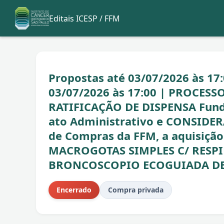
Editais ICESP / FFM
Propostas até 03/07/2026 às 17:
03/07/2026 às 17:00 | PROCES
RATIFICAÇÃO DE DISPENSA Fund
ato Administrativo e CONSIDE
de Compras da FFM, a aquisiçã
MACROGOTAS SIMPLES C/ RESPI
BRONCOSCOPIO ECOGUIADA DES
Encerrado
Compra privada