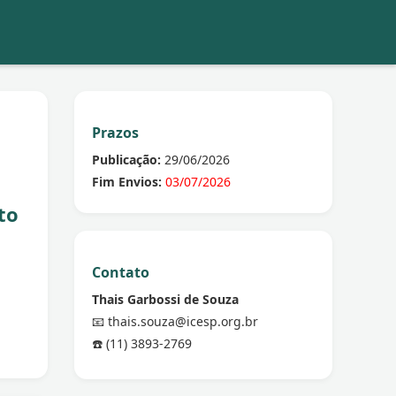
Prazos
Publicação:
29/06/2026
Fim Envios:
03/07/2026
to
Contato
Thais Garbossi de Souza
📧 thais.souza@icesp.org.br
☎️ (11) 3893-2769