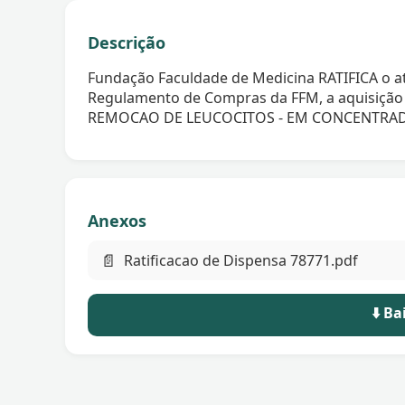
Descrição
Fundação Faculdade de Medicina RATIFICA o 
Regulamento de Compras da FFM, a aquisição
REMOCAO DE LEUCOCITOS - EM CONCENTRAD
Anexos
📄
Ratificacao de Dispensa 78771.pdf
⬇️ B