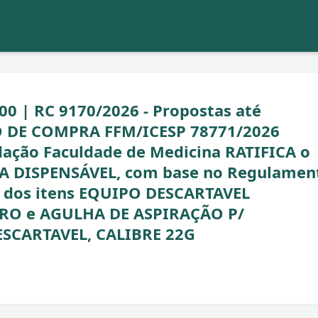
00 | RC 9170/2026 - Propostas até
SO DE COMPRA FFM/ICESP 78771/2026
ação Faculdade de Medicina RATIFICA o
RA DISPENSÁVEL, com base no Regulamen
o dos itens EQUIPO DESCARTAVEL
RO e AGULHA DE ASPIRAÇÃO P/
CARTAVEL, CALIBRE 22G