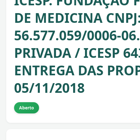
ICESP. FUNDAÇÃO 
DE MEDICINA CNPJ
56.577.059/0006-0
PRIVADA / ICESP 64
ENTREGA DAS PROP
05/11/2018
Aberto