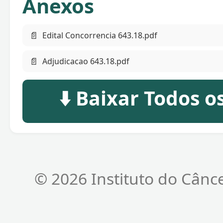
Anexos
📄
Edital Concorrencia 643.18.pdf
📄
Adjudicacao 643.18.pdf
⬇️ Baixar Todos 
© 2026 Instituto do Cânc