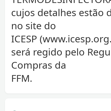
cujos detalhes estão 
no site do
ICESP (www.icesp.org.
será regido pelo Reg
Compras da
FFM.